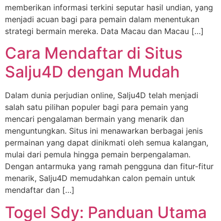
memberikan informasi terkini seputar hasil undian, yang
menjadi acuan bagi para pemain dalam menentukan
strategi bermain mereka. Data Macau dan Macau […]
Cara Mendaftar di Situs
Salju4D dengan Mudah
Dalam dunia perjudian online, Salju4D telah menjadi
salah satu pilihan populer bagi para pemain yang
mencari pengalaman bermain yang menarik dan
menguntungkan. Situs ini menawarkan berbagai jenis
permainan yang dapat dinikmati oleh semua kalangan,
mulai dari pemula hingga pemain berpengalaman.
Dengan antarmuka yang ramah pengguna dan fitur-fitur
menarik, Salju4D memudahkan calon pemain untuk
mendaftar dan […]
Togel Sdy: Panduan Utama