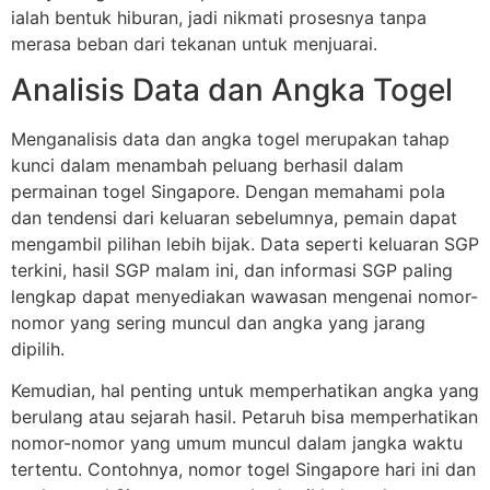
ialah bentuk hiburan, jadi nikmati prosesnya tanpa
merasa beban dari tekanan untuk menjuarai.
Analisis Data dan Angka Togel
Menganalisis data dan angka togel merupakan tahap
kunci dalam menambah peluang berhasil dalam
permainan togel Singapore. Dengan memahami pola
dan tendensi dari keluaran sebelumnya, pemain dapat
mengambil pilihan lebih bijak. Data seperti keluaran SGP
terkini, hasil SGP malam ini, dan informasi SGP paling
lengkap dapat menyediakan wawasan mengenai nomor-
nomor yang sering muncul dan angka yang jarang
dipilih.
Kemudian, hal penting untuk memperhatikan angka yang
berulang atau sejarah hasil. Petaruh bisa memperhatikan
nomor-nomor yang umum muncul dalam jangka waktu
tertentu. Contohnya, nomor togel Singapore hari ini dan