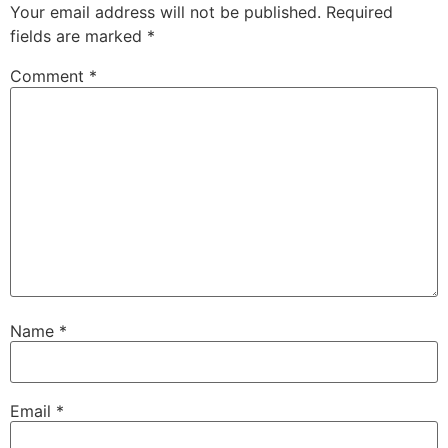
Your email address will not be published.
Required
fields are marked
*
Comment
*
Name
*
Email
*