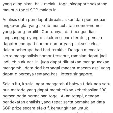
yang diinginkan, baik melalui togel singapore sekarang
maupun togel SGP malam ini.
Analisis data pun dapat direalisasikan dari pemanduan
angka-angka yang akrab muncul atau nomor-nomor
yang jarang terpilih. Contohnya, dari pengundian
langsung sgp yang dilakukan secara teratur, pemain
dapat mendapati nomor-nomor yang sukses keluar
dalam beberapa hari hari terakhir. Dengan mencatat
serta menganalisis nomor tersebut, ramalan dapat jadi
jadi lebih akurat. Ini juga dapat dikuatkan menggunakan
mengambil data dari berbagai macam-macam asal yang
dapat dipercaya tentang hasil lotere singapore.
Selain itu, krusial agar mengetahui bahwa tidak ada satu
pun metode yang dapat memberikan keberhasilan 100
persen pada permainan togel. Akan tetapi, dengan
pendekatan analisis yang tepat serta pemakaian data
SGP prize secara efektif, kemungkinan untuk