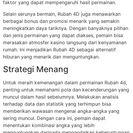
faktor yang dapat mempengaruhi hasil permainan.
Selain serunya bermain, Rubah 4D juga menawarkan
berbagai bonus dan promosi menarik yang semakin
meningkatkan daya tariknya. Dengan banyaknya pilihan
dan jenis permainan yang dapat diakses, pemain bisa
merasakan atmosfer kasino langsung dari kenyamanan
rumah. Ini menjadikan Rubah 4D sebagai alternatif
hiburan yang menarik dan menguntungkan.
Strategi Menang
Untuk meraih kemenangan dalam permainan Rubah 4d,
penting untuk memahami pola dan kecenderungan yang
muncul dalam hasil sebelumnya. Melakukan analisis
terhadap data dan statistik yang terhimpun bisa
memberikan wawasan mengenai angka-angka yang
sering muncul. Dengan cara ini, pemain dapat
menentukan kombinasi angka yang lebih
menguntungkan daripada mengandalkan keberuntungan