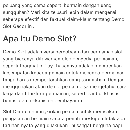
peluang yang sama seperti bermain dengan uang
sungguhan? Mari kita telusuri lebih dalam mengenai
seberapa efektif dan faktual klaim-klaim tentang Demo
Slot Gacor ini.
Apa Itu Demo Slot?
Demo Slot adalah versi percobaan dari permainan slot
yang biasanya ditawarkan oleh penyedia permainan,
seperti Pragmatic Play. Tujuannya adalah memberikan
kesempatan kepada pemain untuk mencoba permainan
tanpa harus mempertaruhkan uang sungguhan. Dengan
menggunakan akun demo, pemain bisa mengetahui cara
kerja dan fitur-fitur permainan, seperti simbol khusus,
bonus, dan mekanisme pembayaran.
Slot Demo memungkinkan pemain untuk merasakan
pengalaman bermain secara penuh, meskipun tidak ada
taruhan nyata yang dilakukan. Ini sangat berguna bagi