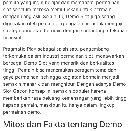
pemula yang ingin belajar dan memahami permainan
slot sebelum mereka memutuskan untuk bermain
dengan uang asli. Selain itu, Demo Slot juga sering
digunakan oleh pemain berpengalaman untuk menguji
strategi baru atau bermain dengan santai tanpa tekanan
finansial.
Pragmatic Play sebagai salah satu pengembang
terkemuka dalam industri permainan slot, menawarkan
berbagai Demo Slot yang menarik dan berkualitas
tinggi. Pemain bisa menemukan beragam tema dan
gaya permainan, sehingga kegiatan bermain menjadi
semakin menarik dan menghibur. Dengan adanya Demo
Slot Gacor, konsep ini semakin populer karena
memberikan rasa peluang kemenangan yang lebih tinggi
kepada pemain, meskipun itu hanya dalam lingkup
permainan demo.
Mitos dan Fakta tentang Demo