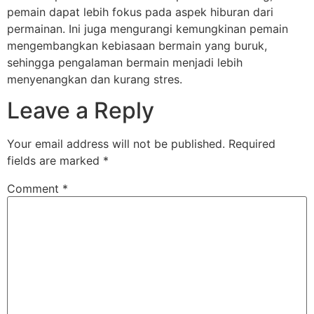
pemain dapat lebih fokus pada aspek hiburan dari
permainan. Ini juga mengurangi kemungkinan pemain
mengembangkan kebiasaan bermain yang buruk,
sehingga pengalaman bermain menjadi lebih
menyenangkan dan kurang stres.
Leave a Reply
Your email address will not be published.
Required
fields are marked
*
Comment
*