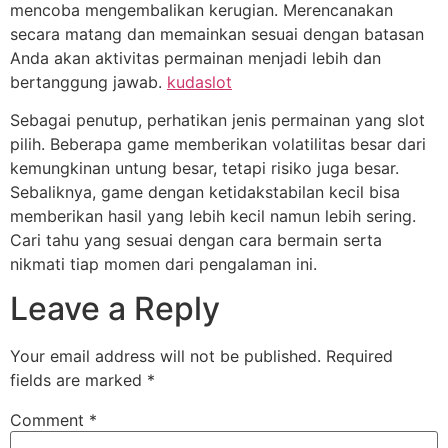
mencoba mengembalikan kerugian. Merencanakan
secara matang dan memainkan sesuai dengan batasan
Anda akan aktivitas permainan menjadi lebih dan
bertanggung jawab.
kudaslot
Sebagai penutup, perhatikan jenis permainan yang slot
pilih. Beberapa game memberikan volatilitas besar dari
kemungkinan untung besar, tetapi risiko juga besar.
Sebaliknya, game dengan ketidakstabilan kecil bisa
memberikan hasil yang lebih kecil namun lebih sering.
Cari tahu yang sesuai dengan cara bermain serta
nikmati tiap momen dari pengalaman ini.
Leave a Reply
Your email address will not be published.
Required
fields are marked
*
Comment
*