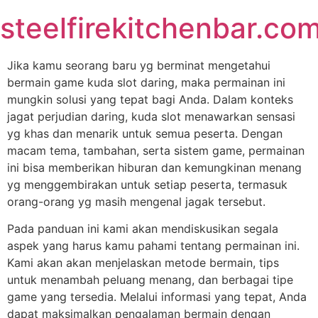
Skip
steelfirekitchenbar.co
to
content
Jika kamu seorang baru yg berminat mengetahui
bermain game kuda slot daring, maka permainan ini
mungkin solusi yang tepat bagi Anda. Dalam konteks
jagat perjudian daring, kuda slot menawarkan sensasi
yg khas dan menarik untuk semua peserta. Dengan
macam tema, tambahan, serta sistem game, permainan
ini bisa memberikan hiburan dan kemungkinan menang
yg menggembirakan untuk setiap peserta, termasuk
orang-orang yg masih mengenal jagak tersebut.
Pada panduan ini kami akan mendiskusikan segala
aspek yang harus kamu pahami tentang permainan ini.
Kami akan akan menjelaskan metode bermain, tips
untuk menambah peluang menang, dan berbagai tipe
game yang tersedia. Melalui informasi yang tepat, Anda
dapat maksimalkan pengalaman bermain dengan