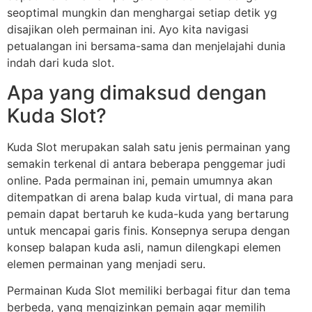
seoptimal mungkin dan menghargai setiap detik yg
disajikan oleh permainan ini. Ayo kita navigasi
petualangan ini bersama-sama dan menjelajahi dunia
indah dari kuda slot.
Apa yang dimaksud dengan
Kuda Slot?
Kuda Slot merupakan salah satu jenis permainan yang
semakin terkenal di antara beberapa penggemar judi
online. Pada permainan ini, pemain umumnya akan
ditempatkan di arena balap kuda virtual, di mana para
pemain dapat bertaruh ke kuda-kuda yang bertarung
untuk mencapai garis finis. Konsepnya serupa dengan
konsep balapan kuda asli, namun dilengkapi elemen
elemen permainan yang menjadi seru.
Permainan Kuda Slot memiliki berbagai fitur dan tema
berbeda, yang mengizinkan pemain agar memilih