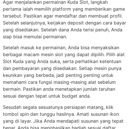
Agar menjalankan permainan Kuda Slot, langkah
pertama ialah memilih platform yang memberikan game
tersebut. Pastikan agar mendaftar dan membuat profil.
Setelah selanjutnya, kerjakan deposit dengan cara bayar
yang disediakan. Setelah dana Anda terisi penuh, Anda
siap bisa memulai permainan.
Setelah masuk ke permainan, Anda bisa menyaksikan
berbagai macam mesin slot yang dapat dipilih. Pilih alat
Slot Kuda yang Anda suka, serta perhatikan ketentuan
dan pembayaran yang disediakan. Setiap mesin punya
keunikan yang berbeda, jadi penting penting untuk
memahami cara fungsi masing-masing alat sebelum
bermain. Pastikan anda menetapkan jumlah taruhan
sesuai dengan tepat untuk budget anda.
Sesudah segala sesuatunya persiapan matang, klik
tombol spin dan tunggu hasilnya. Amati susunan ikon
yang di layar. Jika Anda mendapati susunan yang tepat
benar, Anda bisa menghasilkan hadiah sesuai daftar