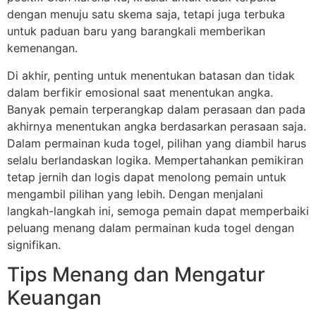
dengan menuju satu skema saja, tetapi juga terbuka
untuk paduan baru yang barangkali memberikan
kemenangan.
Di akhir, penting untuk menentukan batasan dan tidak
dalam berfikir emosional saat menentukan angka.
Banyak pemain terperangkap dalam perasaan dan pada
akhirnya menentukan angka berdasarkan perasaan saja.
Dalam permainan kuda togel, pilihan yang diambil harus
selalu berlandaskan logika. Mempertahankan pemikiran
tetap jernih dan logis dapat menolong pemain untuk
mengambil pilihan yang lebih. Dengan menjalani
langkah-langkah ini, semoga pemain dapat memperbaiki
peluang menang dalam permainan kuda togel dengan
signifikan.
Tips Menang dan Mengatur
Keuangan