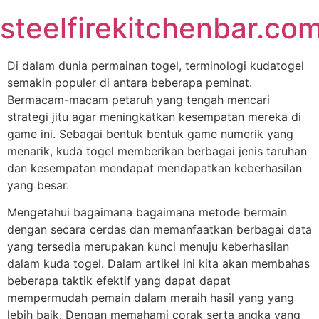
Skip
steelfirekitchenbar.co
to
content
Di dalam dunia permainan togel, terminologi kudatogel
semakin populer di antara beberapa peminat.
Bermacam-macam petaruh yang tengah mencari
strategi jitu agar meningkatkan kesempatan mereka di
game ini. Sebagai bentuk bentuk game numerik yang
menarik, kuda togel memberikan berbagai jenis taruhan
dan kesempatan mendapat mendapatkan keberhasilan
yang besar.
Mengetahui bagaimana bagaimana metode bermain
dengan secara cerdas dan memanfaatkan berbagai data
yang tersedia merupakan kunci menuju keberhasilan
dalam kuda togel. Dalam artikel ini kita akan membahas
beberapa taktik efektif yang dapat dapat
mempermudah pemain dalam meraih hasil yang yang
lebih baik. Dengan memahami corak serta angka yang