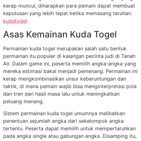
kerap muncul, diharapkan para pemain dapat membuat
keputusan yang lebih tepat ketika memasang taruhan.
kudatogel
Asas Kemainan Kuda Togel
Permainan kuda togel merupakan salah satu bentuk
permainan itu populer di kalangan pecinta judi di Tanah
Air. Dalam game ini, peserta memilih angka-angka yang
mereka estimasi bakal menjadi pemenang. Permainan ini
kerap mengkombinasikan unsur keberuntungan dan
taktik, di mana pemain wajib bisa menginterpretasi pola
dan tren dari hasil masa lalu untuk meningkatkan
peluang menang.
Sistem permainan kuda togel umumnya melibatkan
penentuan sejumlah angka dari sekelompok angka
tertentu. Peserta dapat memilih untuk mempertaruhkan
pada angka single atau gabungan angka. Disamping itu,