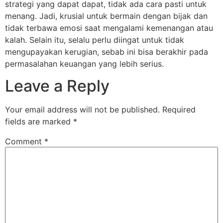
strategi yang dapat dapat, tidak ada cara pasti untuk
menang. Jadi, krusial untuk bermain dengan bijak dan
tidak terbawa emosi saat mengalami kemenangan atau
kalah. Selain itu, selalu perlu diingat untuk tidak
mengupayakan kerugian, sebab ini bisa berakhir pada
permasalahan keuangan yang lebih serius.
Leave a Reply
Your email address will not be published.
Required
fields are marked
*
Comment
*