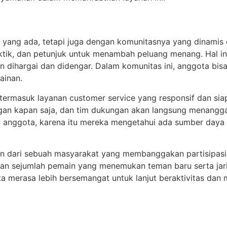
ng yang ada, tetapi juga dengan komunitasnya yang dinami
ik, dan petunjuk untuk menambah peluang menang. Hal ini
an dihargai dan didengar. Dalam komunitas ini, anggota bi
ainan.
termasuk layanan customer service yang responsif dan si
n kapan saja, dan tim dukungan akan langsung menanggapi
a anggota, karena itu mereka mengetahui ada sumber daya
 dari sebuah masyarakat yang membanggakan partisipasi 
dan sejumlah pemain yang menemukan teman baru serta jar
a merasa lebih bersemangat untuk lanjut beraktivitas dan 