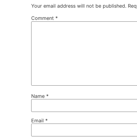
Your email address will not be published.
Req
Comment
*
Name
*
Email
*