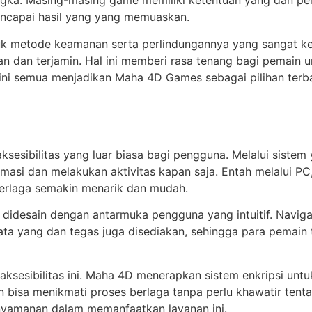
ngka. Masing-masing game memiliki ketentuan yang dan p
ncapai hasil yang yang memuaskan.
uk metode keamanan serta perlindungannya yang sangat ket
man dan terjamin. Hal ini memberi rasa tenang bagi pemain
ini semua menjadikan Maha 4D Games sebagai pilihan terba
sibilitas yang luar biasa bagi pengguna. Melalui sistem 
asi dan melakukan aktivitas kapan saja. Entah melalui PC,
berlaga semakin menarik dan mudah.
4D didesain dengan antarmuka pengguna yang intuitif. Nav
ata yang dan tegas juga disediakan, sehingga para pemain t
ksesibilitas ini. Maha 4D menerapkan sistem enkripsi untu
 bisa menikmati proses berlaga tanpa perlu khawatir tent
nyamanan dalam memanfaatkan layanan ini.