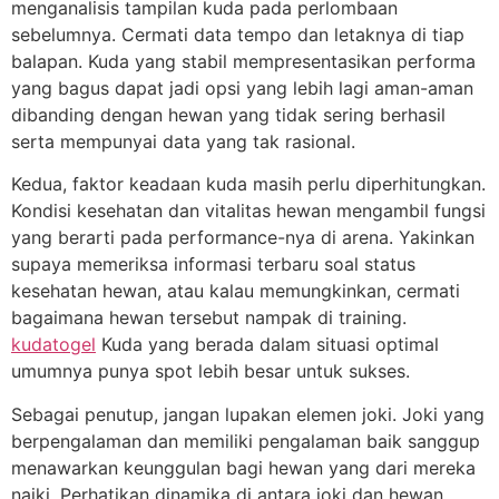
menganalisis tampilan kuda pada perlombaan
sebelumnya. Cermati data tempo dan letaknya di tiap
balapan. Kuda yang stabil mempresentasikan performa
yang bagus dapat jadi opsi yang lebih lagi aman-aman
dibanding dengan hewan yang tidak sering berhasil
serta mempunyai data yang tak rasional.
Kedua, faktor keadaan kuda masih perlu diperhitungkan.
Kondisi kesehatan dan vitalitas hewan mengambil fungsi
yang berarti pada performance-nya di arena. Yakinkan
supaya memeriksa informasi terbaru soal status
kesehatan hewan, atau kalau memungkinkan, cermati
bagaimana hewan tersebut nampak di training.
kudatogel
Kuda yang berada dalam situasi optimal
umumnya punya spot lebih besar untuk sukses.
Sebagai penutup, jangan lupakan elemen joki. Joki yang
berpengalaman dan memiliki pengalaman baik sanggup
menawarkan keunggulan bagi hewan yang dari mereka
naiki. Perhatikan dinamika di antara joki dan hewan,