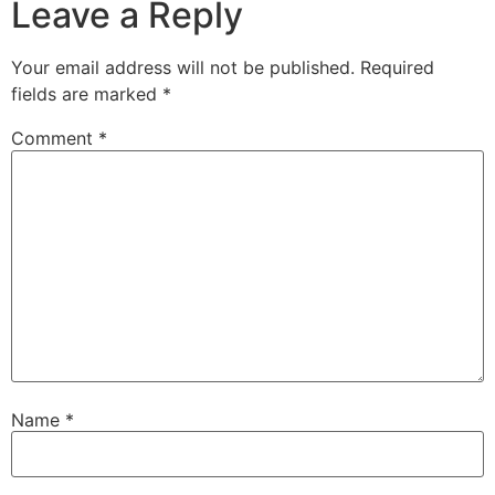
Leave a Reply
Your email address will not be published.
Required
fields are marked
*
Comment
*
Name
*