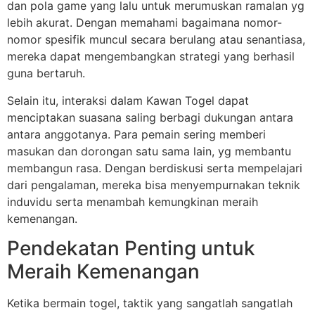
dan pola game yang lalu untuk merumuskan ramalan yg
lebih akurat. Dengan memahami bagaimana nomor-
nomor spesifik muncul secara berulang atau senantiasa,
mereka dapat mengembangkan strategi yang berhasil
guna bertaruh.
Selain itu, interaksi dalam Kawan Togel dapat
menciptakan suasana saling berbagi dukungan antara
antara anggotanya. Para pemain sering memberi
masukan dan dorongan satu sama lain, yg membantu
membangun rasa. Dengan berdiskusi serta mempelajari
dari pengalaman, mereka bisa menyempurnakan teknik
induvidu serta menambah kemungkinan meraih
kemenangan.
Pendekatan Penting untuk
Meraih Kemenangan
Ketika bermain togel, taktik yang sangatlah sangatlah