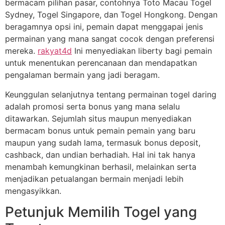
bermacam pilihan pasar, contohnya Toto Macau Togel
Sydney, Togel Singapore, dan Togel Hongkong. Dengan
beragamnya opsi ini, pemain dapat menggapai jenis
permainan yang mana sangat cocok dengan preferensi
mereka.
rakyat4d
Ini menyediakan liberty bagi pemain
untuk menentukan perencanaan dan mendapatkan
pengalaman bermain yang jadi beragam.
Keunggulan selanjutnya tentang permainan togel daring
adalah promosi serta bonus yang mana selalu
ditawarkan. Sejumlah situs maupun menyediakan
bermacam bonus untuk pemain pemain yang baru
maupun yang sudah lama, termasuk bonus deposit,
cashback, dan undian berhadiah. Hal ini tak hanya
menambah kemungkinan berhasil, melainkan serta
menjadikan petualangan bermain menjadi lebih
mengasyikkan.
Petunjuk Memilih Togel yang