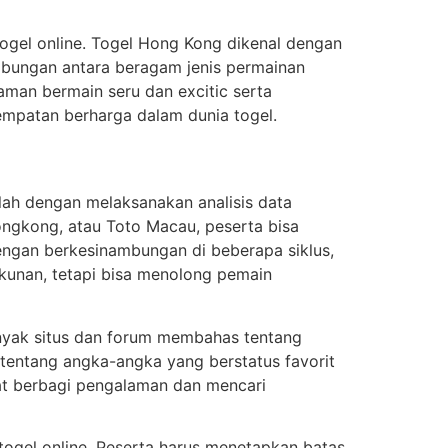
ogel online. Togel Hong Kong dikenal dengan
bungan antara beragam jenis permainan
man bermain seru dan excitic serta
mpatan berharga dalam dunia togel.
lah dengan melaksanakan analisis data
ongkong, atau Toto Macau, peserta bisa
dengan berkesinambungan di beberapa siklus,
kunan, tetapi bisa menolong pemain
banyak situs dan forum membahas tentang
tentang angka-angka yang berstatus favorit
pat berbagi pengalaman dan mencari
ogel online. Peserta harus menetapkan batas