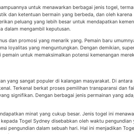
ampuannya untuk menawarkan berbagai jenis togel, termas
istik dan ketentuan bermain yang berbeda, dan oleh karena
mberikan peluang yang lebih besar untuk mendapatkan kem
nya dalam mengambil keputusan.
a bonus dan promosi yang menarik yang. Pemain baru umumn
ma loyalitas yang menguntungkan. Dengan demikian, super
pemain untuk memaksimalkan potensi kemenangan mereka d
ran yang sangat populer di kalangan masyarakat. Di antara 
kenal. Terkenal berkat proses pemilihan transparansi dan 
yang signifikan. Dengan berbagai jenis permainan yang ad
ndapatkan minat yang cukup besar. Jenis togel ini menawa
k kepada Togel Sydney disebabkan oleh waktu pengundian
esi pengundian dalam sebuah hari. Hal ini menjadikan Toge