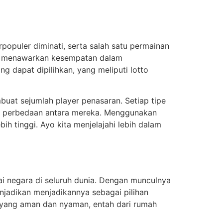
erpopuler diminati, serta salah satu permainan
kan menawarkan kesempatan dalam
g dapat dipilihkan, yang meliputi lotto
uat sejumlah player penasaran. Setiap tipe
ami perbedaan antara mereka. Menggunakan
ih tinggi. Ayo kita menjelajahi lebih dalam
ai negara di seluruh dunia. Dengan munculnya
enjadikan menjadikannya sebagai pilihan
 yang aman dan nyaman, entah dari rumah