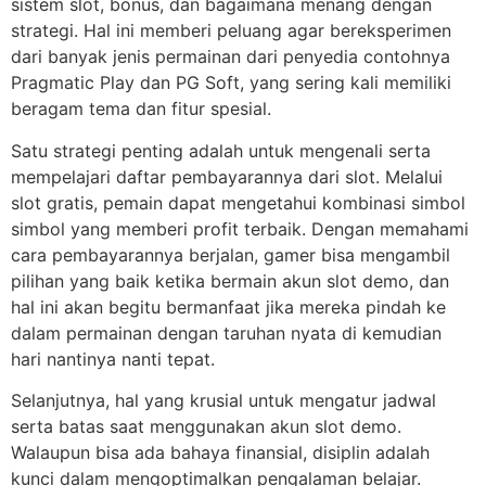
sistem slot, bonus, dan bagaimana menang dengan
strategi. Hal ini memberi peluang agar bereksperimen
dari banyak jenis permainan dari penyedia contohnya
Pragmatic Play dan PG Soft, yang sering kali memiliki
beragam tema dan fitur spesial.
Satu strategi penting adalah untuk mengenali serta
mempelajari daftar pembayarannya dari slot. Melalui
slot gratis, pemain dapat mengetahui kombinasi simbol
simbol yang memberi profit terbaik. Dengan memahami
cara pembayarannya berjalan, gamer bisa mengambil
pilihan yang baik ketika bermain akun slot demo, dan
hal ini akan begitu bermanfaat jika mereka pindah ke
dalam permainan dengan taruhan nyata di kemudian
hari nantinya nanti tepat.
Selanjutnya, hal yang krusial untuk mengatur jadwal
serta batas saat menggunakan akun slot demo.
Walaupun bisa ada bahaya finansial, disiplin adalah
kunci dalam mengoptimalkan pengalaman belajar.