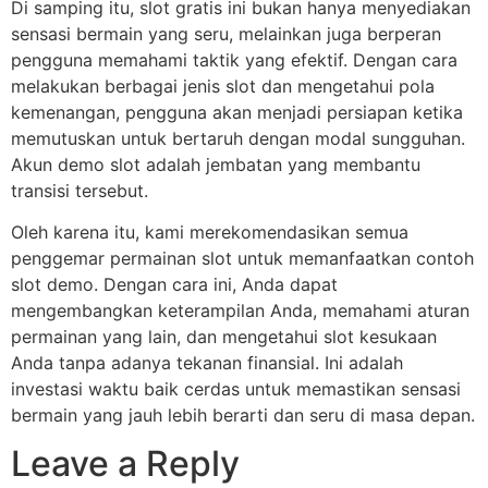
Di samping itu, slot gratis ini bukan hanya menyediakan
sensasi bermain yang seru, melainkan juga berperan
pengguna memahami taktik yang efektif. Dengan cara
melakukan berbagai jenis slot dan mengetahui pola
kemenangan, pengguna akan menjadi persiapan ketika
memutuskan untuk bertaruh dengan modal sungguhan.
Akun demo slot adalah jembatan yang membantu
transisi tersebut.
Oleh karena itu, kami merekomendasikan semua
penggemar permainan slot untuk memanfaatkan contoh
slot demo. Dengan cara ini, Anda dapat
mengembangkan keterampilan Anda, memahami aturan
permainan yang lain, dan mengetahui slot kesukaan
Anda tanpa adanya tekanan finansial. Ini adalah
investasi waktu baik cerdas untuk memastikan sensasi
bermain yang jauh lebih berarti dan seru di masa depan.
Leave a Reply