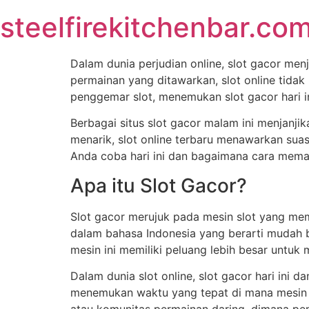
Skip
steelfirekitchenbar.co
to
content
Dalam dunia perjudian online, slot gacor men
permainan yang ditawarkan, slot online tida
penggemar slot, menemukan slot gacor hari i
Berbagai situs slot gacor malam ini menjan
menarik, slot online terbaru menawarkan suas
Anda coba hari ini dan bagaimana cara mem
Apa itu Slot Gacor?
Slot gacor merujuk pada mesin slot yang memil
dalam bahasa Indonesia yang berarti mudah 
mesin ini memiliki peluang lebih besar unt
Dalam dunia slot online, slot gacor hari ini 
menemukan waktu yang tepat di mana mesin sl