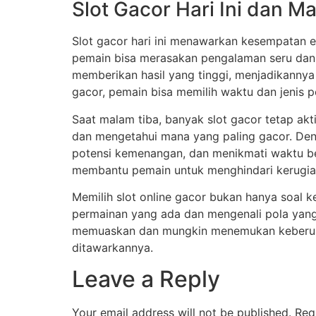
Slot Gacor Hari Ini dan Ma
Slot gacor hari ini menawarkan kesempatan e
pemain bisa merasakan pengalaman seru da
memberikan hasil yang tinggi, menjadikanny
gacor, pemain bisa memilih waktu dan jenis 
Saat malam tiba, banyak slot gacor tetap akti
dan mengetahui mana yang paling gacor. Den
potensi kemenangan, dan menikmati waktu be
membantu pemain untuk menghindari kerugia
Memilih slot online gacor bukan hanya soal ke
permainan yang ada dan mengenali pola yang 
memuaskan dan mungkin menemukan keberuntu
ditawarkannya.
Leave a Reply
Your email address will not be published.
Req