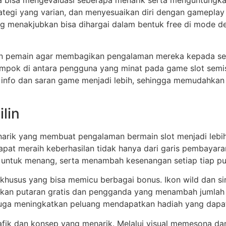
a bisa mengevaluasi seberapa menarik serta menguntungka
egi yang varian, dan menyesuaikan diri dengan gameplay 
 yang menakjubkan bisa dihargai dalam bentuk free di mode
kan pemain agar membagikan pengalaman mereka kepada 
pok di antara pengguna yang minat pada game slot semisa
nfo dan saran game menjadi lebih, sehingga memudahkan
lin
enarik yang membuat pengalaman bermain slot menjadi lebih
at meraih keberhasilan tidak hanya dari garis pembayaran 
r untuk menang, serta menambah kesenangan setiap tiap pu
ol khusus yang bisa memicu berbagai bonus. Ikon wild dan
kan putaran gratis dan pengganda yang menambah jumlah
ga meningkatkan peluang mendapatkan hadiah yang dapat 
grafik dan konsep yang menarik. Melalui visual memesona d