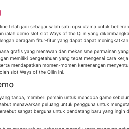
m
nline telah jadi sebagai salah satu opsi utama untuk bebe
an ialah demo slot slot Ways of the Qilin yang dikembangk
engan beragam fitur-fitur yang dapat dapat meningkatkan
mana grafis yang menawan dan mekanisme permainan yang 
gan memiliki pengetahuan yang tepat mengenai cara kerja p
rta mendapatkan momen-momen kemenangan menyentuh hati
leh slot Ways of the Qilin ini.
Demo
yang tanpa, memberi pemain untuk mencoba game sebelu
ersebut menawarkan peluang untuk pengguna untuk mengetah
tersebut sangat berguna untuk pendatang baru yang ingin d