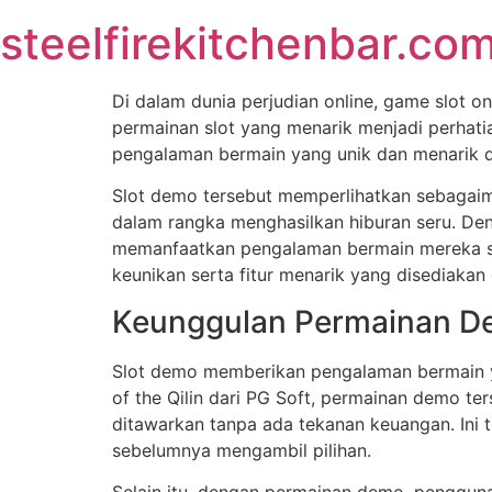
Skip
steelfirekitchenbar.co
to
content
Di dalam dunia perjudian online, game slot o
permainan slot yang menarik menjadi perhati
pengalaman bermain yang unik dan menarik d
Slot demo tersebut memperlihatkan sebagai
dalam rangka menghasilkan hiburan seru. Den
memanfaatkan pengalaman bermain mereka se
keunikan serta fitur menarik yang disediakan o
Keunggulan Permainan 
Slot demo memberikan pengalaman bermain 
of the Qilin dari PG Soft, permainan demo t
ditawarkan tanpa ada tekanan keuangan. Ini 
sebelumnya mengambil pilihan.